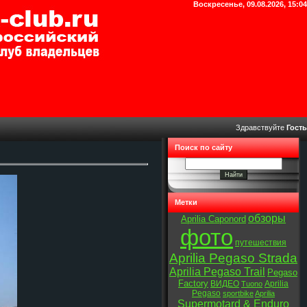
Воскресенье, 09.08.2026, 15:04
Здравствуйте
Гость
Поиск по сайту
Метки
обзоры
Aprilia Caponord
фото
путешествия
Aprilia Pegaso Strada
Aprilia Pegaso Trail
Pegaso
Factory
ВИДЕО
Aprilia
Tuono
Pegaso
sportbike
Aprilia
Supermotard & Enduro