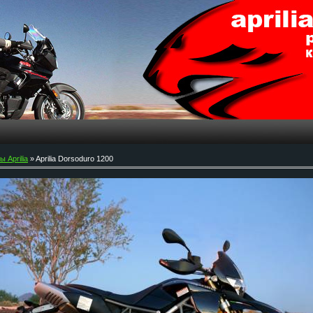
 Aprilia
» Aprilia Dorsoduro 1200