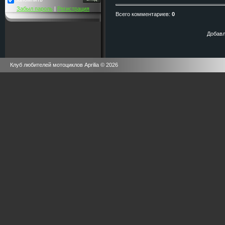
Забыл пароль
|
Регистрация
Всего комментариев
:
0
Добавл
Клуб любителей мотоциклов Aprilia © 2026