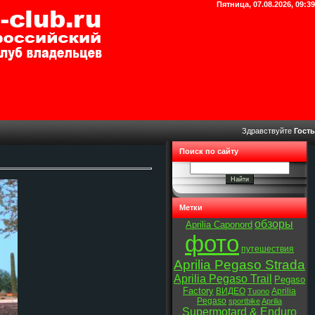
Пятница, 07.08.2026, 09:39
Здравствуйте
Гость
Поиск по сайту
Метки
обзоры
Aprilia Caponord
фото
путешествия
Aprilia Pegaso Strada
Aprilia Pegaso Trail
Pegaso
Factory
ВИДЕО
Aprilia
Tuono
Pegaso
sportbike
Aprilia
Supermotard & Enduro