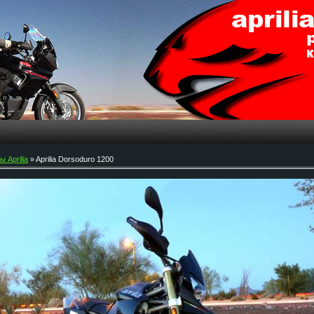
 Aprilia
» Aprilia Dorsoduro 1200