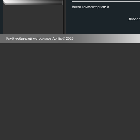
Всего комментариев
:
0
Добавл
Клуб любителей мотоциклов Aprilia © 2026