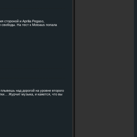
я стороной и Aprilia Pegaso,
 свободы. На тест к Motoaus попала
о плывешь над дорогой на уровне второго
тки… Журчит музыка, и кажется, что вы