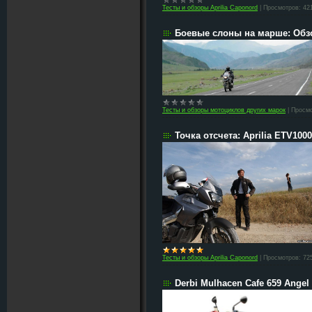
Тесты и обзоры Aprilia Caponord
|
Просмотров:
42
Боевые слоны на марше: Обз
Тесты и обзоры мотоциклов других марок
|
Просмо
Точка отсчета: Aprilia ETV100
Тесты и обзоры Aprilia Caponord
|
Просмотров:
72
Derbi Mulhacen Cafe 659 Angel 