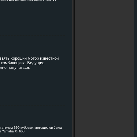
взять хороший мотор известной
 комбинациях. Ведущие
жно получиться.
гателем 650-кубовых мотоциклов Jawa
ли Yamaha XT660.