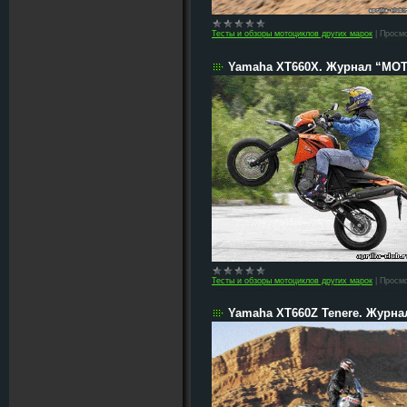
Тесты и обзоры мотоциклов других марок
|
Просмо
Yamaha XT660X. Журнал “МО
Тесты и обзоры мотоциклов других марок
|
Просмо
Yamaha XT660Z Tenere. Журн