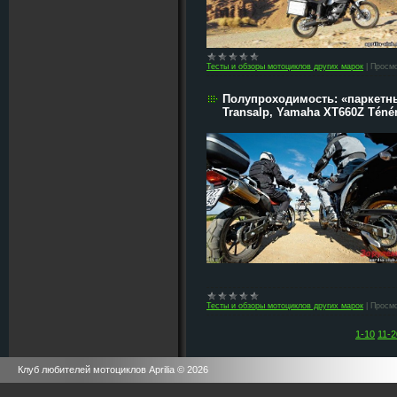
Тесты и обзоры мотоциклов других марок
|
Просмо
Полупроходимость: «паркетн
Transalp, Yamaha XT660Z Ténér
Тесты и обзоры мотоциклов других марок
|
Просмо
1-10
11-2
Клуб любителей мотоциклов Aprilia © 2026