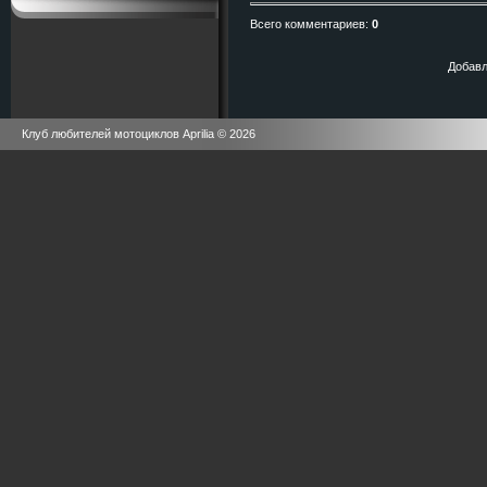
Всего комментариев
:
0
Добавл
Клуб любителей мотоциклов Aprilia © 2026